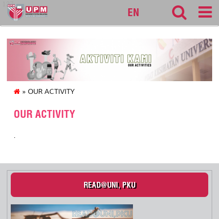
127
EN
» OUR ACTIVITY
OUR ACTIVITY
.
READ@UNI, PKU