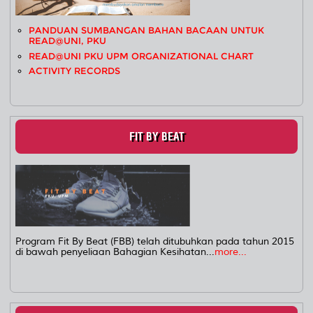
PANDUAN SUMBANGAN BAHAN BACAAN UNTUK
READ@UNI, PKU
READ@UNI PKU UPM ORGANIZATIONAL CHART
ACTIVITY RECORDS
FIT BY BEAT
Program Fit By Beat (FBB) telah ditubuhkan pada tahun 2015
di bawah penyeliaan Bahagian Kesihatan...
more...