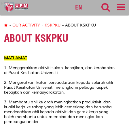
pku
EN
»
OUR ACTIVITY
»
KSKPKU
» ABOUT KSKPKU
ABOUT KSKPKU
MATLAMAT
1. Menggerakkan aktiviti sukan, kebajikan, dan kerohanian
di Pusat Kesihatan Universiti.
2. Mengeratkan ikatan persaudaraan kepada seluruh ahli
Pusat Kesihatan Universiti merangkumi pelbagai aspek
kebajikan dan kemasyarakatan.
3. Membantu ahli ke arah meningkatkan produktiviti dan
kualiti kerja ke tahap yang lebih cemerlang dan berusaha
mendedahkan ahli kepada aktiviti dan gerak kerja yang
boleh membantu untuk membina dan meningkatkan
pembangunan diri.