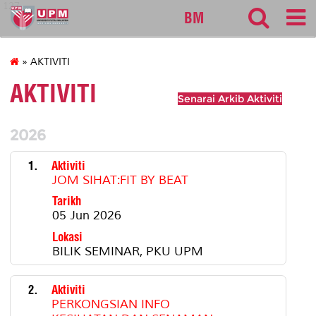
127
BM
» AKTIVITI
AKTIVITI
Senarai Arkib Aktiviti
2026
1.
Aktiviti
JOM SIHAT:FIT BY BEAT
Tarikh
05 Jun 2026
Lokasi
BILIK SEMINAR, PKU UPM
2.
Aktiviti
PERKONGSIAN INFO