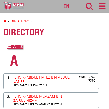
127
EN
»
DIRECTORY
»
DIRECTORY
A ... Z
A
.
+603 - 9769
1.
(ENCIK) ABDUL HAFEZ BIN ABDUL
7370
LATIFF
PEMBANTU KHIDMAT AM
.
2.
(ENCIK) ABDUL MUAZAM BIN
ZAIRUL NIZAM
PEMBANTU PERAWATAN KESIHATAN