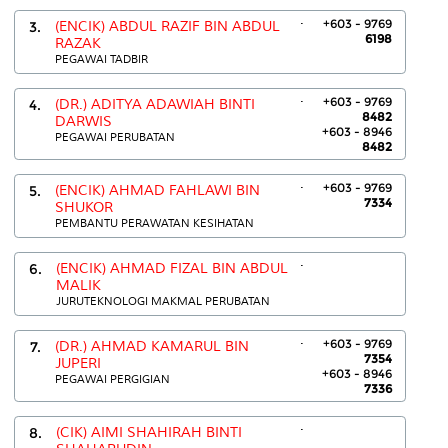
.
+603 - 9769
3.
(ENCIK) ABDUL RAZIF BIN ABDUL
6198
RAZAK
PEGAWAI TADBIR
.
+603 - 9769
4.
(DR.) ADITYA ADAWIAH BINTI
8482
DARWIS
+603 - 8946
PEGAWAI PERUBATAN
8482
.
+603 - 9769
5.
(ENCIK) AHMAD FAHLAWI BIN
7334
SHUKOR
PEMBANTU PERAWATAN KESIHATAN
.
6.
(ENCIK) AHMAD FIZAL BIN ABDUL
MALIK
JURUTEKNOLOGI MAKMAL PERUBATAN
.
+603 - 9769
7.
(DR.) AHMAD KAMARUL BIN
7354
JUPERI
+603 - 8946
PEGAWAI PERGIGIAN
7336
.
8.
(CIK) AIMI SHAHIRAH BINTI