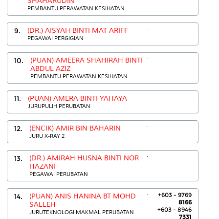
SHAHARUDIN
PEMBANTU PERAWATAN KESIHATAN
.
9.
(DR.) AISYAH BINTI MAT ARIFF
PEGAWAI PERGIGIAN
.
10.
(PUAN) AMEERA SHAHIRAH BINTI
ABDUL AZIZ
PEMBANTU PERAWATAN KESIHATAN
.
11.
(PUAN) AMERA BINTI YAHAYA
JURUPULIH PERUBATAN
.
12.
(ENCIK) AMIR BIN BAHARIN
JURU X-RAY 2
.
13.
(DR.) AMIRAH HUSNA BINTI NOR
HAZANI
PEGAWAI PERUBATAN
.
+603 - 9769
14.
(PUAN) ANIS HANINA BT MOHD
8166
SALLEH
+603 - 8946
JURUTEKNOLOGI MAKMAL PERUBATAN
7331