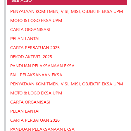
SEE ALSO
o
r
I
n
e
k
n
k
s
PENYATAAN KOMITMEN, VISI, MISI, OBJEKTIF EKSA UPM
s
MOTO & LOGO EKSA UPM
CARTA ORGANISASI
PELAN LANTAI
CARTA PERBATUAN 2025
REKOD AKTIVITI 2025
PANDUAN PELAKSANAAN EKSA
FAIL PELAKSANAAN EKSA
PENYATAAN KOMITMEN, VISI, MISI, OBJEKTIF EKSA UPM
MOTO & LOGO EKSA UPM
CARTA ORGANISASI
PELAN LANTAI
CARTA PERBATUAN 2026
PANDUAN PELAKSANAAN EKSA