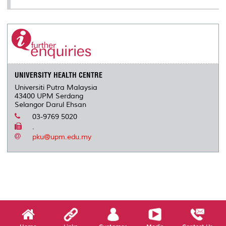
UNIVERSITY HEALTH CENTRE
Universiti Putra Malaysia
43400 UPM Serdang
Selangor Darul Ehsan
03-9769 5020
.
pku@upm.edu.my