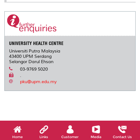
UNIVERSITY HEALTH CENTRE
Universiti Putra Malaysia
43400 UPM Serdang
Selangor Darul Ehsan
03-9769 5020
.
pku@upm.edu.my
Home
Links
Customer
Media
Contact Us