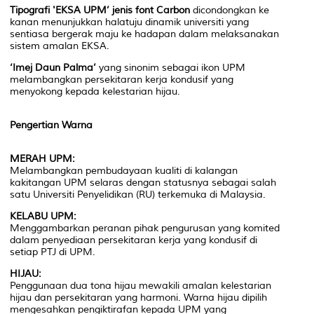
Tipografi 'EKSA UPM’ jenis font Carbon
dicondongkan ke
kanan menunjukkan halatuju dinamik universiti yang
sentiasa bergerak maju ke hadapan dalam melaksanakan
sistem amalan EKSA.
‘Imej Daun Palma’
yang sinonim sebagai ikon UPM
melambangkan persekitaran kerja kondusif yang
menyokong kepada kelestarian hijau.
Pengertian Warna
MERAH UPM:
Melambangkan pembudayaan kualiti di kalangan
kakitangan UPM selaras dengan statusnya sebagai salah
satu Universiti Penyelidikan (RU) terkemuka di Malaysia.
KELABU UPM:
Menggambarkan peranan pihak pengurusan yang komited
dalam penyediaan persekitaran kerja yang kondusif di
setiap PTJ di UPM.
HIJAU:
Penggunaan dua tona hijau mewakili amalan kelestarian
hijau dan persekitaran yang harmoni. Warna hijau dipilih
mengesahkan pengiktirafan kepada UPM yang