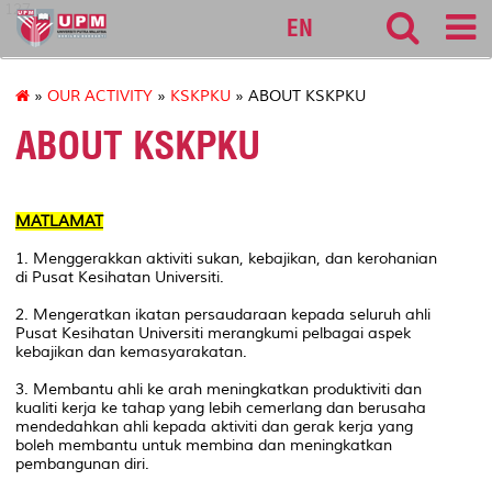
127
EN
»
OUR ACTIVITY
»
KSKPKU
» ABOUT KSKPKU
ABOUT KSKPKU
MATLAMAT
1. Menggerakkan aktiviti sukan, kebajikan, dan kerohanian
di Pusat Kesihatan Universiti.
2. Mengeratkan ikatan persaudaraan kepada seluruh ahli
Pusat Kesihatan Universiti merangkumi pelbagai aspek
kebajikan dan kemasyarakatan.
3. Membantu ahli ke arah meningkatkan produktiviti dan
kualiti kerja ke tahap yang lebih cemerlang dan berusaha
mendedahkan ahli kepada aktiviti dan gerak kerja yang
boleh membantu untuk membina dan meningkatkan
pembangunan diri.