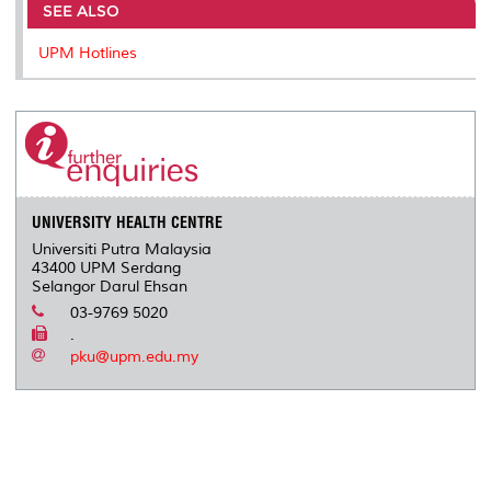
SEE ALSO
UPM Hotlines
UNIVERSITY HEALTH CENTRE
Universiti Putra Malaysia
43400 UPM Serdang
Selangor Darul Ehsan
03-9769 5020
.
pku@upm.edu.my