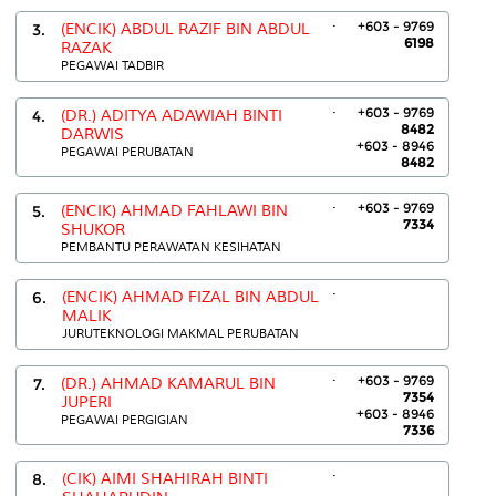
.
+603 - 9769
3.
(ENCIK) ABDUL RAZIF BIN ABDUL
6198
RAZAK
PEGAWAI TADBIR
.
+603 - 9769
4.
(DR.) ADITYA ADAWIAH BINTI
8482
DARWIS
+603 - 8946
PEGAWAI PERUBATAN
8482
.
+603 - 9769
5.
(ENCIK) AHMAD FAHLAWI BIN
7334
SHUKOR
PEMBANTU PERAWATAN KESIHATAN
.
6.
(ENCIK) AHMAD FIZAL BIN ABDUL
MALIK
JURUTEKNOLOGI MAKMAL PERUBATAN
.
+603 - 9769
7.
(DR.) AHMAD KAMARUL BIN
7354
JUPERI
+603 - 8946
PEGAWAI PERGIGIAN
7336
.
8.
(CIK) AIMI SHAHIRAH BINTI