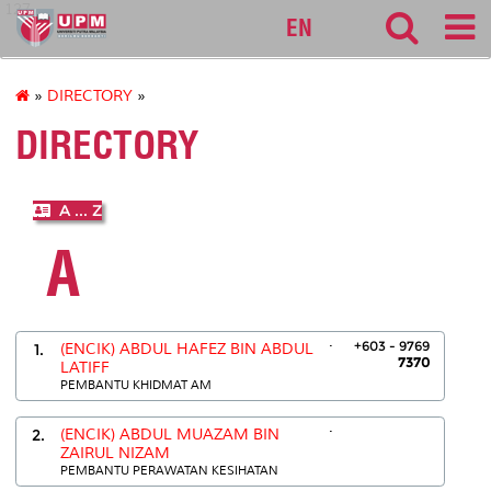
127
EN
»
DIRECTORY
»
DIRECTORY
A ... Z
A
.
+603 - 9769
1.
(ENCIK) ABDUL HAFEZ BIN ABDUL
7370
LATIFF
PEMBANTU KHIDMAT AM
.
2.
(ENCIK) ABDUL MUAZAM BIN
ZAIRUL NIZAM
PEMBANTU PERAWATAN KESIHATAN