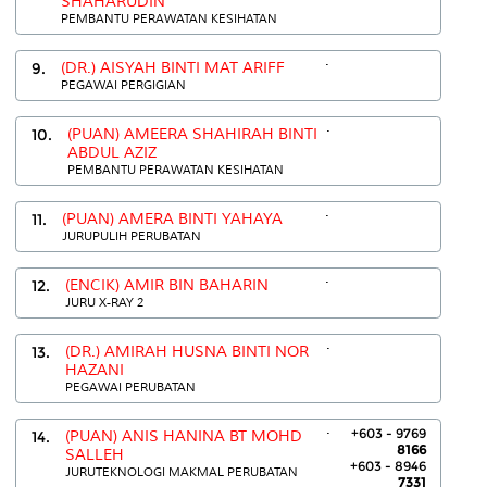
SHAHARUDIN
PEMBANTU PERAWATAN KESIHATAN
.
9.
(DR.) AISYAH BINTI MAT ARIFF
PEGAWAI PERGIGIAN
.
10.
(PUAN) AMEERA SHAHIRAH BINTI
ABDUL AZIZ
PEMBANTU PERAWATAN KESIHATAN
.
11.
(PUAN) AMERA BINTI YAHAYA
JURUPULIH PERUBATAN
.
12.
(ENCIK) AMIR BIN BAHARIN
JURU X-RAY 2
.
13.
(DR.) AMIRAH HUSNA BINTI NOR
HAZANI
PEGAWAI PERUBATAN
.
+603 - 9769
14.
(PUAN) ANIS HANINA BT MOHD
8166
SALLEH
+603 - 8946
JURUTEKNOLOGI MAKMAL PERUBATAN
7331