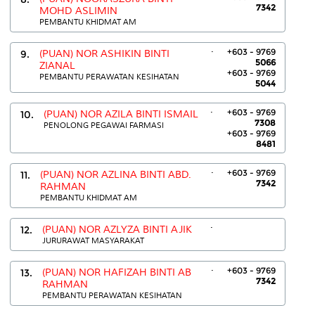
7342
MOHD ASLIMIN
PEMBANTU KHIDMAT AM
.
+603 - 9769
9.
(PUAN) NOR ASHIKIN BINTI
5066
ZIANAL
+603 - 9769
PEMBANTU PERAWATAN KESIHATAN
5044
.
+603 - 9769
10.
(PUAN) NOR AZILA BINTI ISMAIL
7308
PENOLONG PEGAWAI FARMASI
+603 - 9769
8481
.
+603 - 9769
11.
(PUAN) NOR AZLINA BINTI ABD.
7342
RAHMAN
PEMBANTU KHIDMAT AM
.
12.
(PUAN) NOR AZLYZA BINTI AJIK
JURURAWAT MASYARAKAT
.
+603 - 9769
13.
(PUAN) NOR HAFIZAH BINTI AB
7342
RAHMAN
PEMBANTU PERAWATAN KESIHATAN