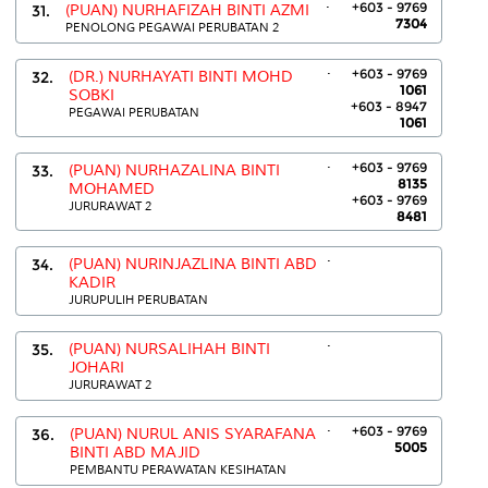
.
+603 - 9769
31.
(PUAN) NURHAFIZAH BINTI AZMI
7304
PENOLONG PEGAWAI PERUBATAN 2
.
+603 - 9769
32.
(DR.) NURHAYATI BINTI MOHD
1061
SOBKI
+603 - 8947
PEGAWAI PERUBATAN
1061
.
+603 - 9769
33.
(PUAN) NURHAZALINA BINTI
8135
MOHAMED
+603 - 9769
JURURAWAT 2
8481
.
34.
(PUAN) NURINJAZLINA BINTI ABD
KADIR
JURUPULIH PERUBATAN
.
35.
(PUAN) NURSALIHAH BINTI
JOHARI
JURURAWAT 2
.
+603 - 9769
36.
(PUAN) NURUL ANIS SYARAFANA
5005
BINTI ABD MAJID
PEMBANTU PERAWATAN KESIHATAN