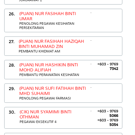
.
26.
(PUAN) NUR FASIHAH BINTI
UMAR
PENOLONG PEGAWAI KESIHATAN
PERSEKITARAN
.
27.
(PUAN) NUR FASIHAH HAZIQAH
BINTI MUHAMAD ZIN
PEMBANTU KHIDMAT AM
.
+603 - 9769
28.
(PUAN) NUR HASHIKIN BINTI
7342
MOHD ALIFIAH
PEMBANTU PERAWATAN KESIHATAN
.
29.
(PUAN) NUR SUFI FATIHAH BINTI
MHD SUHAIMI
PENOLONG PEGAWAI FARMASI
.
+603 - 9769
30.
(CIK) NUR SYAMIMI BINTI
5066
OTHMAN
+603 - 9769
PEGAWAI EKSEKUTIF 4
5054