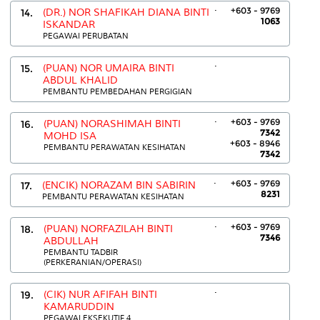
.
+603 - 9769
14.
(DR.) NOR SHAFIKAH DIANA BINTI
1063
ISKANDAR
PEGAWAI PERUBATAN
.
15.
(PUAN) NOR UMAIRA BINTI
ABDUL KHALID
PEMBANTU PEMBEDAHAN PERGIGIAN
.
+603 - 9769
16.
(PUAN) NORASHIMAH BINTI
7342
MOHD ISA
+603 - 8946
PEMBANTU PERAWATAN KESIHATAN
7342
.
+603 - 9769
17.
(ENCIK) NORAZAM BIN SABIRIN
8231
PEMBANTU PERAWATAN KESIHATAN
.
+603 - 9769
18.
(PUAN) NORFAZILAH BINTI
7346
ABDULLAH
PEMBANTU TADBIR
(PERKERANIAN/OPERASI)
.
19.
(CIK) NUR AFIFAH BINTI
KAMARUDDIN
PEGAWAI EKSEKUTIF 4