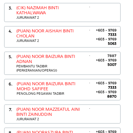
.
3.
(CIK) NAZIMAH BINTI
KATHALWAWA
JURURAWAT 2
.
+603 - 9769
4.
(PUAN) NOOR AISHAH BINTI
7333
CHOLAN
+603 - 9769
JURURAWAT 2
5063
.
7887
5.
(PUAN) NOOR BAIZURA BINTI
+603 - 9769
ADNAN
5007
PEMBANTU TADBIR
(PERKERANIAN/OPERASI)
.
+603 - 9769
6.
(PUAN) NOOR BAIZURA BINTI
7333
MOHD SAFIFEE
+603 - 9769
PENOLONG PEGAWAI TADBIR
8870
.
7.
(PUAN) NOOR MAZZEATUL AINI
BINTI ZAINUDDIN
JURURAWAT 2
.
+603 - 9769
8.
(PUAN) NOORASZURA BINTI