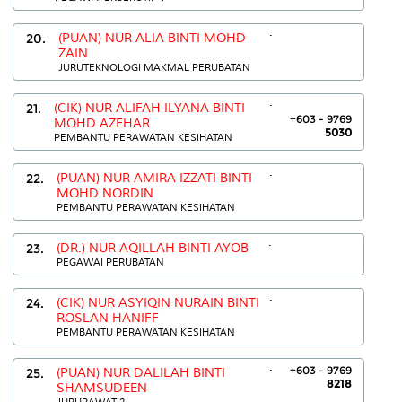
.
20.
(PUAN) NUR ALIA BINTI MOHD
ZAIN
JURUTEKNOLOGI MAKMAL PERUBATAN
.
21.
(CIK) NUR ALIFAH ILYANA BINTI
+603 - 9769
MOHD AZEHAR
5030
PEMBANTU PERAWATAN KESIHATAN
.
22.
(PUAN) NUR AMIRA IZZATI BINTI
MOHD NORDIN
PEMBANTU PERAWATAN KESIHATAN
.
23.
(DR.) NUR AQILLAH BINTI AYOB
PEGAWAI PERUBATAN
.
24.
(CIK) NUR ASYIQIN NURAIN BINTI
ROSLAN HANIFF
PEMBANTU PERAWATAN KESIHATAN
.
+603 - 9769
25.
(PUAN) NUR DALILAH BINTI
8218
SHAMSUDEEN
JURURAWAT 2