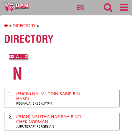
127
EN
»
DIRECTORY
»
DIRECTORY
A ... Z
N
.
1.
(ENCIK) NAJMUDDIN SABIR BIN
HASRI
PEGAWAI EKSEKUTIF 4
.
2.
(PUAN) NALITHA HAZIRAH BINTI
CHEK NORMAN
JURUTERAPI PERGIGIAN