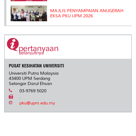
MAJLIS PENYAMPAIAN ANUGERAH
EKSA PKU UPM 2026
PUSAT KESIHATAN UNIVERSITI
Universiti Putra Malaysia
43400 UPM Serdang
Selangor Darul Ehsan
03-9769 5020
.
pku@upm.edu.my