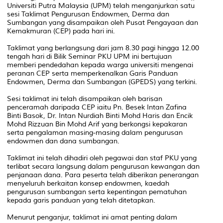
Universiti Putra Malaysia (UPM) telah menganjurkan satu
sesi Taklimat Pengurusan Endowmen, Derma dan
Sumbangan yang disampaikan oleh Pusat Pengayaan dan
Kemakmuran (CEP) pada hari ini.
Taklimat yang berlangsung dari jam 8.30 pagi hingga 12.00
tengah hari di Bilik Seminar PKU UPM ini bertujuan
memberi pendedahan kepada warga universiti mengenai
peranan CEP serta memperkenalkan Garis Panduan
Endowmen, Derma dan Sumbangan (GPEDS) yang terkini.
Sesi taklimat ini telah disampaikan oleh barisan
penceramah daripada CEP iaitu Pn. Besek Intan Zafina
Binti Basok, Dr. Intan Nurdiah Binti Mohd Haris dan Encik
Mohd Rizzuan Bin Mohd Arif yang berkongsi kepakaran
serta pengalaman masing-masing dalam pengurusan
endowmen dan dana sumbangan.
Taklimat ini telah dihadiri oleh pegawai dan staf PKU yang
terlibat secara langsung dalam pengurusan kewangan dan
penjanaan dana. Para peserta telah diberikan penerangan
menyeluruh berkaitan konsep endowmen, kaedah
pengurusan sumbangan serta kepentingan pematuhan
kepada garis panduan yang telah ditetapkan.
Menurut penganjur, taklimat ini amat penting dalam